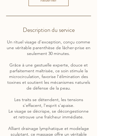
Réserver
Description du service
Un rituel visage d’exception, conçu comme
une véritable parenthèse de lâcher-prise en
seulement 30 minutes.
Grâce à une gestuelle experte, douce et
parfaitement maîtrisée, ce soin stimule la
microcirculation, favorise l’élimination des
toxines et soutient les mécanismes naturels
de défense de la peau.
Les traits se détendent, les tensions
s’effacent, l’esprit s’apaise.
Le visage se décrispe, se décongestionne
et retrouve une fraîcheur immédiate.
Alliant drainage lymphatique et modelage
sculptant, ce massage offre un véritable